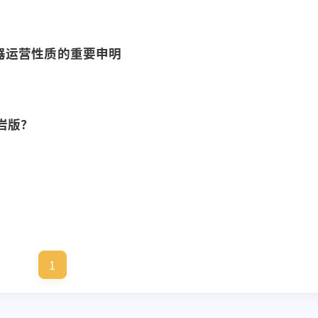
器运营性质的重要申明
基岩版？
标签
寻找感兴趣的领域
1
2
1
8
3
游戏推荐
教程
芒果方块
杂谈
4
游戏评测