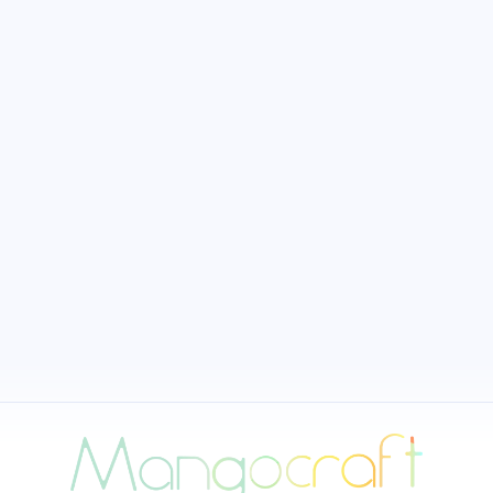
七月 2018
二月 2
1
1
篇
篇