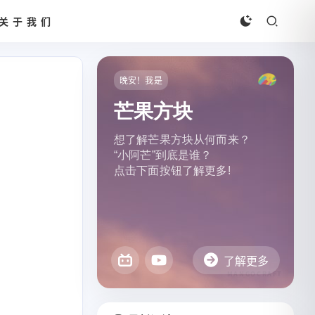
关于我们
晚安！我是
芒果方块
想了解芒果方块从何而来？
“小阿芒”到底是谁？
点击下面按钮了解更多!
了解更多