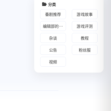
018
七月 2017
分类
1
篇
番剧推荐
游戏故事
编辑部的游戏推荐
游戏评测
杂谈
教程
公告
粉丝服
视频