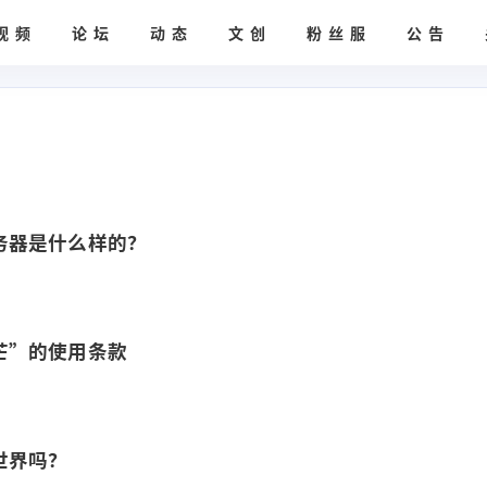
视频
论坛
动态
文创
粉丝服
公告
务器是什么样的？
芒”的使用条款
世界吗？