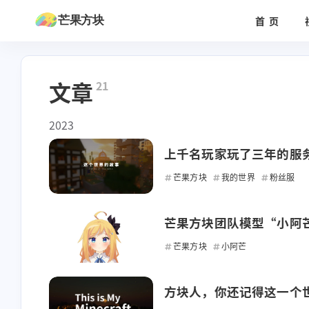
芒果方块
首页
文章
21
2023
上千名玩家玩了三年的服
芒果方块
我的世界
粉丝服
芒果方块团队模型“小阿
芒果方块
小阿芒
方块人，你还记得这一个