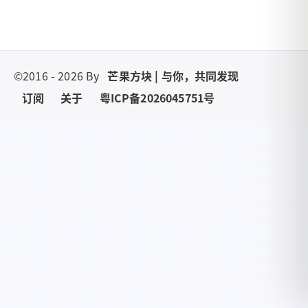
©2016 - 2026 By
芒果方块 | 与你，共同发现
订阅
关于
粤ICP备2026045751号