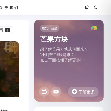
关于我们
晚安！我是
界
3
芒果方块
想了解芒果方块从何而来？
“小阿芒”到底是谁？
点击下面按钮了解更多!
了解更多