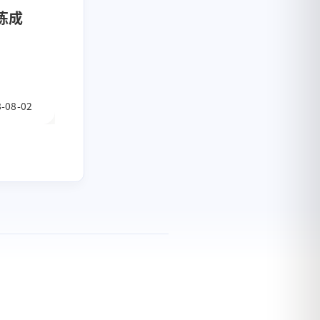
炼成
-08-02