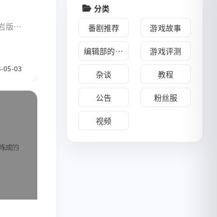
分类
七月 2025
二月 2025
基岩版只
番剧推荐
游戏故事
1
1
行游
篇
篇
编辑部的游戏推荐
游戏评测
八月 2019
八月 2018
-05-03
杂谈
教程
3
1
篇
篇
公告
粉丝服
018
七月 2017
1
篇
视频